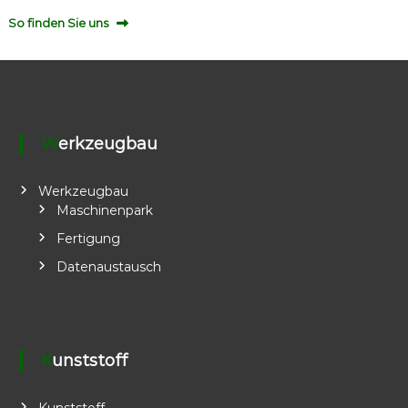
So finden Sie uns
Werkzeugbau
Werkzeugbau
Maschinenpark
Fertigung
Datenaustausch
Kunststoff
Kunststoff